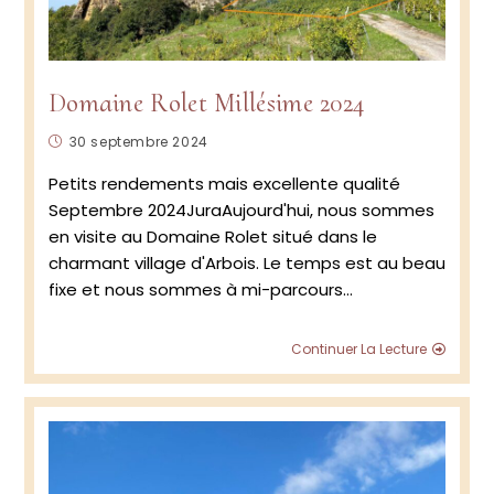
Domaine Rolet Millésime 2024
Publication
30 septembre 2024
publiée :
Petits rendements mais excellente qualité
Septembre 2024JuraAujourd'hui, nous sommes
en visite au Domaine Rolet situé dans le
charmant village d'Arbois. Le temps est au beau
fixe et nous sommes à mi-parcours…
Doma
Continuer La Lecture
Rolet
Millés
2024