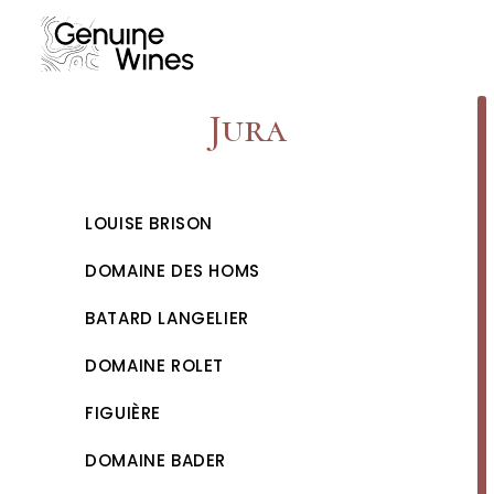
Skip
to
content
Jura
LOUISE BRISON
DOMAINE DES HOMS
BATARD LANGELIER
DOMAINE ROLET
FIGUIÈRE
DOMAINE BADER