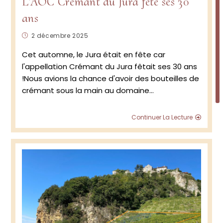
L’AOC Crémant du Jura fête ses 30
ans
Publication
2 décembre 2025
publiée :
Cet automne, le Jura était en fête car
l'appellation Crémant du Jura fêtait ses 30 ans
!Nous avions la chance d'avoir des bouteilles de
crémant sous la main au domaine…
L’AOC
Continuer La Lecture
Crém
du
Jura
fête
ses
30
ans