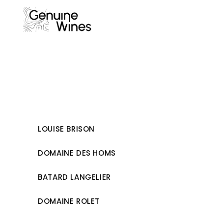
Skip
to
content
LOUISE BRISON
DOMAINE DES HOMS
BATARD LANGELIER
DOMAINE ROLET