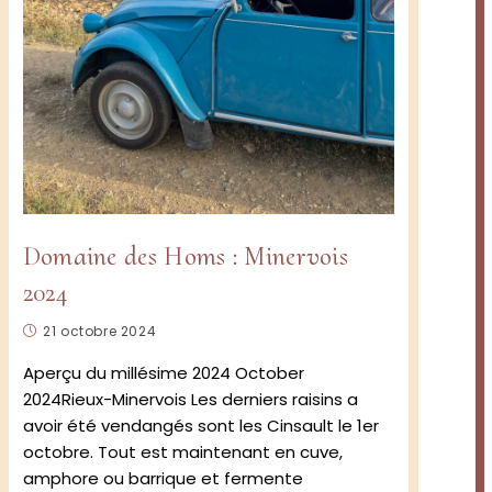
Domaine des Homs : Minervois
2024
Publication
21 octobre 2024
publiée :
Aperçu du millésime 2024 October
2024Rieux-Minervois Les derniers raisins a
avoir été vendangés sont les Cinsault le 1er
octobre. Tout est maintenant en cuve,
amphore ou barrique et fermente