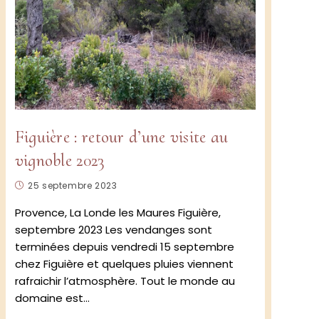
e
Figuière : retour d’une visite au
vignoble 2023
Publication
25 septembre 2023
publiée :
Provence, La Londe les Maures Figuière,
e
septembre 2023 Les vendanges sont
terminées depuis vendredi 15 septembre
chez Figuière et quelques pluies viennent
rafraichir l’atmosphère. Tout le monde au
domaine est…