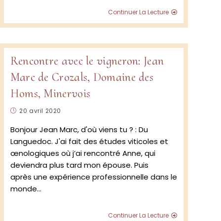
Figuière
Continuer La Lecture
:
retour
d’une
visite
au
Rencontre avec le vigneron: Jean
vignoble
Marc de Crozals, Domaine des
2023
e
Homs, Minervois
e
Publication
20 avril 2020
publiée :
Bonjour Jean Marc, d'où viens tu ? : Du
Languedoc. J'ai fait des études viticoles et
ion
œnologiques où j’ai rencontré Anne, qui
deviendra plus tard mon épouse. Puis
après une expérience professionnelle dans le
monde…
n
Rencontre
Continuer La Lecture