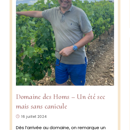
Domaine des Homs – Un été sec
mais sans canicule
Publication
16 juillet 2024
publiée :
Dès l’arrivée au domaine, on remarque un