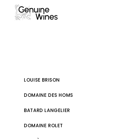
Skip
to
content
LOUISE BRISON
DOMAINE DES HOMS
BATARD LANGELIER
DOMAINE ROLET