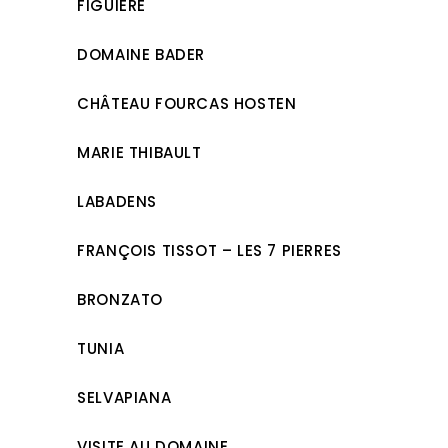
FIGUIÈRE
DOMAINE BADER
CHÂTEAU FOURCAS HOSTEN
MARIE THIBAULT
LABADENS
FRANÇOIS TISSOT – LES 7 PIERRES
BRONZATO
TUNIA
SELVAPIANA
VISITE AU DOMAINE