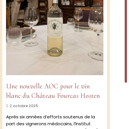
Une nouvelle AOC pour le vin
blanc du Château Fourcas Hosten
amme
Publication
2 octobre 2025
publiée :
Après six années d’efforts soutenus de la
part des vignerons médocains, l’Institut