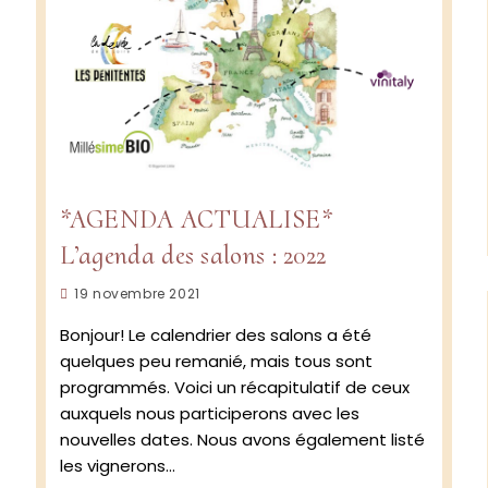
*AGENDA ACTUALISE*
L’agenda des salons : 2022
Publication
19 novembre 2021
publiée :
Bonjour! Le calendrier des salons a été
quelques peu remanié, mais tous sont
programmés. Voici un récapitulatif de ceux
auxquels nous participerons avec les
nouvelles dates. Nous avons également listé
les vignerons…