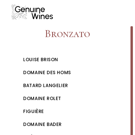
Skip
to
content
Bronzato
LOUISE BRISON
DOMAINE DES HOMS
BATARD LANGELIER
DOMAINE ROLET
FIGUIÈRE
DOMAINE BADER