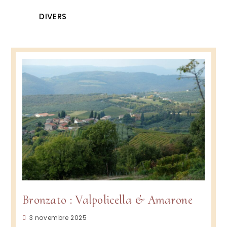
DIVERS
Bronzato : Valpolicella & Amarone
Publication
3 novembre 2025