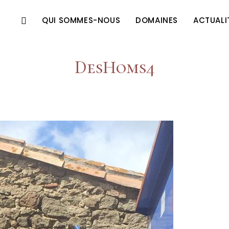
QUI SOMMES-NOUS
DOMAINES
ACTUALI
DesHoms4