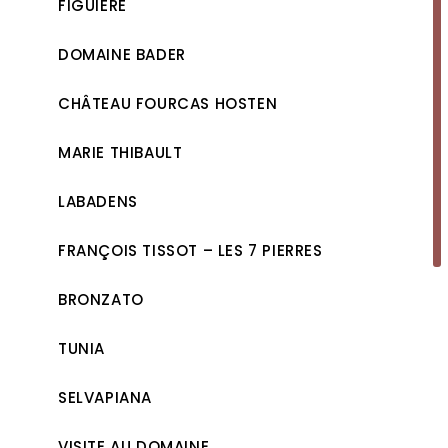
FIGUIÈRE
DOMAINE BADER
CHÂTEAU FOURCAS HOSTEN
MARIE THIBAULT
LABADENS
FRANÇOIS TISSOT – LES 7 PIERRES
BRONZATO
TUNIA
SELVAPIANA
VISITE AU DOMAINE