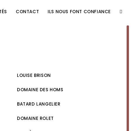
TÉS
CONTACT
ILS NOUS FONT CONFIANCE
TOGG
WEBS
SEAR
LOUISE BRISON
DOMAINE DES HOMS
BATARD LANGELIER
DOMAINE ROLET