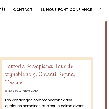
TÉS
CONTACT
ILS NOUS FONT CONFIANCE
TOGG
WEBS
SEAR
Fattoria Selvapiana: Tour du
vignoble 2019, Chianti Rufina,
Toscane
Publication
23 septembre 2019
publiée :
Les vendanges commenceront dans
quelques semaines et c'est le calme avant