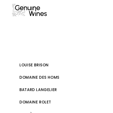
Skip
to
content
LOUISE BRISON
DOMAINE DES HOMS
BATARD LANGELIER
DOMAINE ROLET