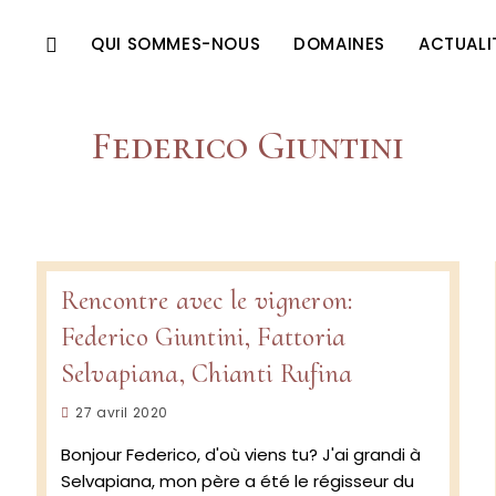
QUI SOMMES-NOUS
DOMAINES
ACTUALI
Federico Giuntini
Rencontre avec le vigneron:
Federico Giuntini, Fattoria
Selvapiana, Chianti Rufina
Publication
27 avril 2020
publiée :
Bonjour Federico, d'où viens tu? J'ai grandi à
Selvapiana, mon père a été le régisseur du