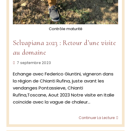
Contrôle maturité
Selvapiana 2023 : Retour d’une visite
au domaine
Publication
7 septembre 2023
publiée :
Echange avec Federico Giuntini, vigneron dans
la région de Chianti Rufina, juste avant les
vendanges Pontassieve, Chianti
Rufina,Toscane, Aout 2023 Notre visite en Italie
coïncide avec la vague de chaleur…
Selva
Continuer La Lecture
2023
: