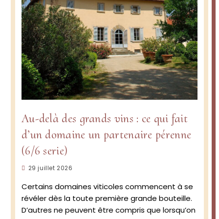
Au-delà des grands vins : ce qui fait
d’un domaine un partenaire pérenne
(6/6 serie)
Publication
29 juillet 2026
publiée :
Certains domaines viticoles commencent à se
révéler dès la toute première grande bouteille.
D’autres ne peuvent être compris que lorsqu’on