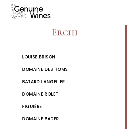
Skip
to
content
Erchi
LOUISE BRISON
DOMAINE DES HOMS
BATARD LANGELIER
DOMAINE ROLET
FIGUIÈRE
DOMAINE BADER