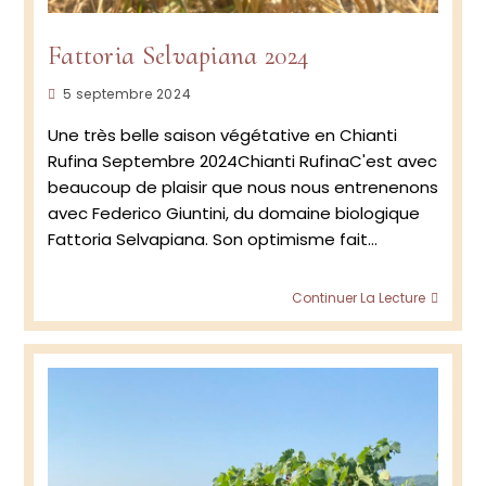
Fattoria Selvapiana 2024
Publication
5 septembre 2024
publiée :
Une très belle saison végétative en Chianti
Rufina Septembre 2024Chianti RufinaC'est avec
beaucoup de plaisir que nous nous entrenenons
avec Federico Giuntini, du domaine biologique
Fattoria Selvapiana. Son optimisme fait…
Fattor
Continuer La Lecture
Selva
2024