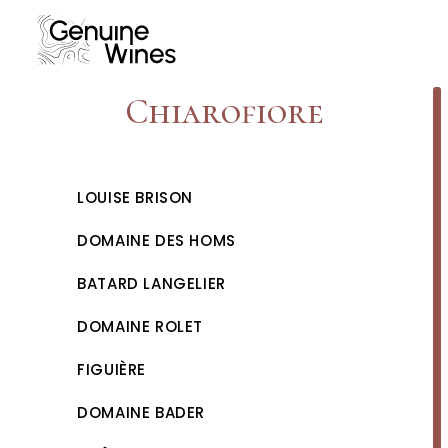
Skip
to
content
Chiarofiore
LOUISE BRISON
DOMAINE DES HOMS
BATARD LANGELIER
DOMAINE ROLET
FIGUIÈRE
DOMAINE BADER