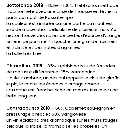
Sottofondo 2019
– Bulle – 100% Trebbiano, méthode
traditionnelle avec une prise de mousse en février à
partir du moût de Passatempo
La couleur est ambrée car une partie du mout est
issu de macération pelliculaire de plusieurs mois. Au
nez on trouve des notes de cèdre, d’écorce d’orange
amère, de pomme. En bouche, une grande fraicheur
et salinité et des notes d’agrumes.
La bulle très fine.
Chiarofiore 2015
– 85% Trebbiano issu de 3 stades
de maturité différents et 15% Vermentino.
Couleur ambrée, Un nez qui rappelle le clou de girofle,
le pin, le cèdre, les écorces d’orange amère.
L’attaque est franche, riche en tannins fins avec une
belle longueur.
Contrappunto 2018
– 50% Cabernet sauvignon en
pressurage direct et 50% Sangiovese
Un vin éclatant, très aromatique sur les fruits rouges
tels que la fraise, la framboise, les groseilles. Un