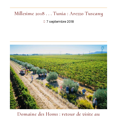
Millesime 2018 . . . Tunia : Arezzo Tuscany
7 septembre 2018
Domaine des Homs : retour de visite au