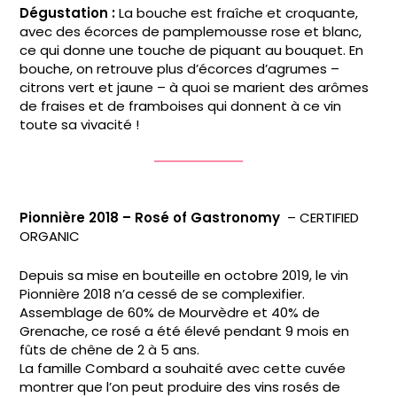
Dégustation
:
La bouche est fraîche et croquante,
avec des écorces de pamplemousse rose et blanc,
ce qui donne une touche de piquant au bouquet. En
bouche, on retrouve plus d’écorces d’agrumes –
citrons vert et jaune – à quoi se marient des arômes
de fraises et de framboises qui donnent à ce vin
toute sa vivacité !
Pionnière 2018 – Rosé of Gastronomy
– CERTIFIED
ORGANIC
Depuis sa mise en bouteille en octobre 2019, le vin
Pionnière 2018 n’a cessé de se complexifier.
Assemblage de 60% de Mourvèdre et 40% de
Grenache, ce rosé a été élevé pendant 9 mois en
fûts de chêne de 2 à 5 ans.
La famille Combard a souhaité avec cette cuvée
montrer que l’on peut produire des vins rosés de