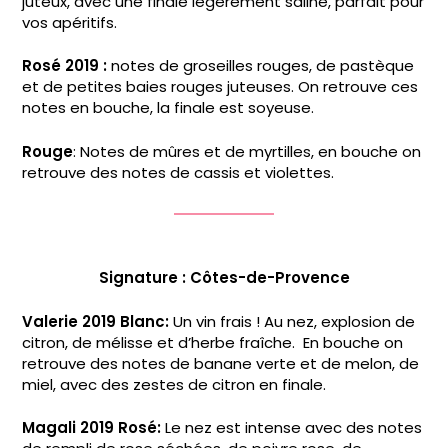
juteux, avec une finale légèrement saline, parfait pour
vos apéritifs.
Rosé 2019 :
notes de groseilles rouges, de pastèque
et de petites baies rouges juteuses. On retrouve ces
notes en bouche, la finale est soyeuse.
Rouge
: Notes de mûres et de myrtilles, en bouche on
retrouve des notes de cassis et violettes.
Signature : Côtes-de-Provence
Valerie 2019 Blanc:
Un vin frais ! Au nez, explosion de
citron, de mélisse et d’herbe fraîche. En bouche on
retrouve des notes de banane verte et de melon, de
miel, avec des zestes de citron en finale.
Magali 2019 Rosé:
Le nez est intense avec des notes