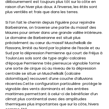
débourrement est toujours plus tôt sur la côte en
raison d’un hiver plus doux. A l’inverse, les étés sont
plus ventilés et frais que dans les terres.
Si l’on fait le chemin depuis Figuière pour rejoindre
Barbeiranne, on traverse une partie du massif des
Maures pour arriver dans une grande vallée intérieure.
Le domaine de Barbeiranne est situé plus
précisément au cœur du massif Muschelkalk de
Flassans, limité au Nord par la plaine de l’Issole et au
Sud par la dépression Permienne qui court de Fréjus à
Toulon.Les sols sont de type argilo-calcaires
d’époque Permienne très pierreux.Le vignoble forme
une sorte de cirque où au niveau de la dépression
centrale se situe un Muschelkalk (calcaire
dolomitique) recouvert d’une couche d’alluvions
récentes.Cette configuration particulière protège le
vignoble des vents dominants et des entrées
maritimes permettant à celui-ci de bénéficier d’un
climat plus continental avec des amplitudes
thermiques plus importantes que sur la côte, hivers