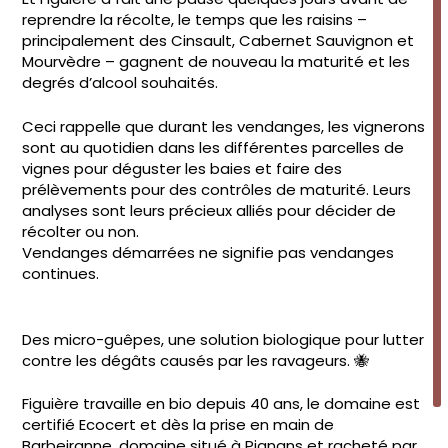
reprendre la récolte, le temps que les raisins –
principalement des Cinsault, Cabernet Sauvignon et
Mourvèdre – gagnent de nouveau la maturité et les
degrés d’alcool souhaités.
Ceci rappelle que durant les vendanges, les vignerons
sont au quotidien dans les différentes parcelles de
vignes pour déguster les baies et faire des
prélèvements pour des contrôles de maturité. Leurs
analyses sont leurs précieux alliés pour décider de
récolter ou non.
Vendanges démarrées ne signifie pas vendanges
continues.
Des micro-guêpes, une solution biologique pour lutter
contre les dégâts causés par les ravageurs. 🐝
Figuière travaille en bio depuis 40 ans, le domaine est
certifié Ecocert et dès la prise en main de
Barbeiranne, domaine situé à Pignans et racheté par