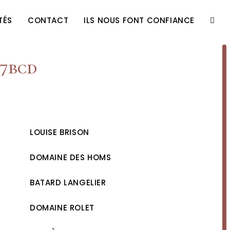
TÉS
CONTACT
ILS NOUS FONT CONFIANCE
TOGG
WEBS
77bcd
SEAR
LOUISE BRISON
DOMAINE DES HOMS
BATARD LANGELIER
DOMAINE ROLET