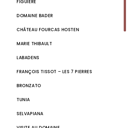
FIGUIÈRE
DOMAINE BADER
CHÂTEAU FOURCAS HOSTEN
MARIE THIBAULT
LABADENS
FRANÇOIS TISSOT – LES 7 PIERRES
BRONZATO
TUNIA
SELVAPIANA
VISITE AU DOMAINE