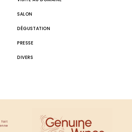
SALON
DÉGUSTATION
PRESSE
DIVERS
 fait
renne