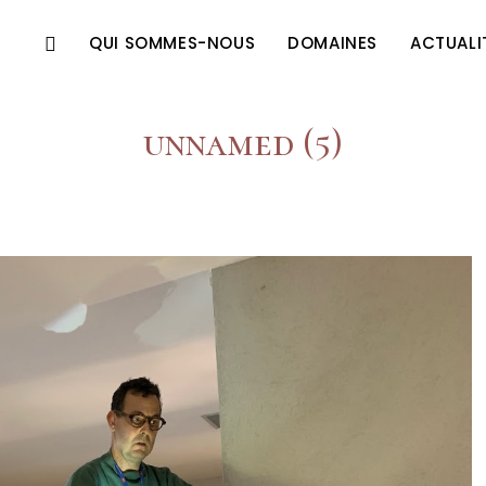
QUI SOMMES-NOUS
DOMAINES
ACTUALI
unnamed (5)