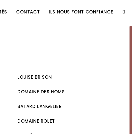
TÉS
CONTACT
ILS NOUS FONT CONFIANCE
TOGG
WEBS
SEAR
LOUISE BRISON
DOMAINE DES HOMS
BATARD LANGELIER
DOMAINE ROLET