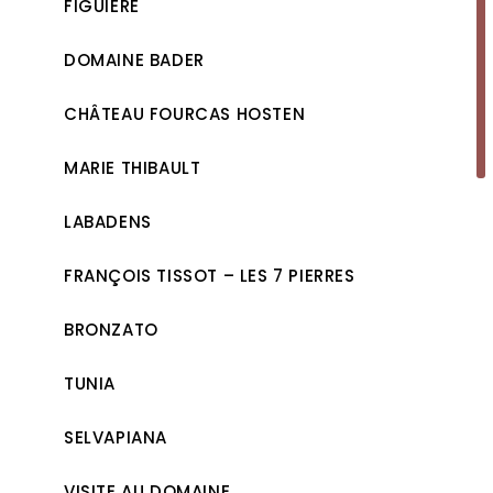
FIGUIÈRE
DOMAINE BADER
CHÂTEAU FOURCAS HOSTEN
MARIE THIBAULT
LABADENS
FRANÇOIS TISSOT – LES 7 PIERRES
BRONZATO
TUNIA
SELVAPIANA
VISITE AU DOMAINE