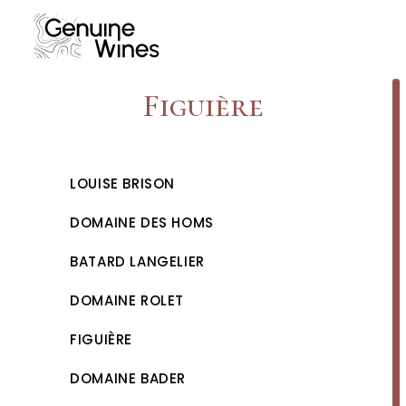
Skip
to
content
Figuière
LOUISE BRISON
DOMAINE DES HOMS
BATARD LANGELIER
DOMAINE ROLET
FIGUIÈRE
DOMAINE BADER