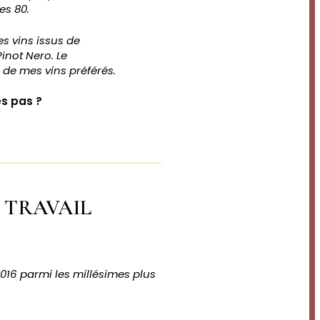
es 80.
es vins issus de
inot Nero. Le
de mes vins préférés.
es pas ?
N TRAVAIL
016 parmi les millésimes plus