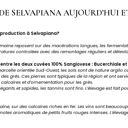
 DE SELVAPIANA AUJOURD’HUI 
e production à Selvapiana?
omaine reposent sur des macérations longues, les fermentat
ratures controlées avec des remontages réguliers et délest
 entre les deux cuvées 100% Sangiovese : Bucerchiale et 
celle orientée Sud-Ouest, les sols sont de nature argilo ca
des grès. Ces pierres sont typiques de la région et ont servi
calcaires et d’ornementation pour les grès.
égants et sapides, les tannins sont fins. L’élevage est fait 
ine, sur des calcaires riches en fer. Les vins sont beaucoup 
 notes aromatiques de petits fruits rouges intenses. L’élevage