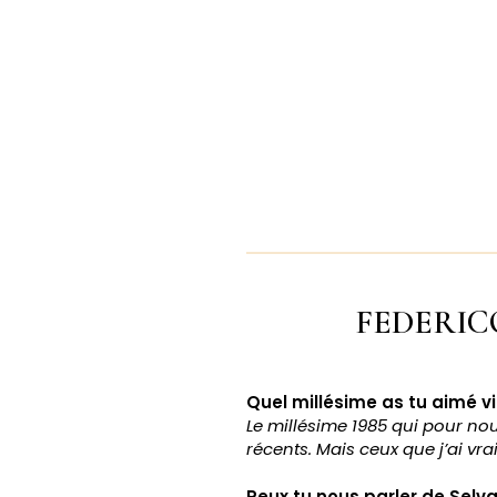
FEDERICO
Quel millésime as tu aimé vin
Le millésime 1985 qui pour no
récents. Mais ceux que j’ai vra
Peux tu nous parler de Selv