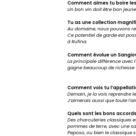
Comment aimes tu boire les 
Un bon vin doit être bon jeune 
Tu as une collection magnif
Au domaine, nous pouvons rem
Ce potentiel de garde est poss
à Rufina.
Comment évolue un Sangiov
La principale différence avec l
gagne beaucoup de richesse au
Comment vois tu l’appellati
Demain, je la vois reprendre 
J’aimerais aussi que toute l’ai
Quels sont les bons accords 
Des charcuteries classiques et
pommes de terre, avec une sa
Peposo, ou bien le classique s