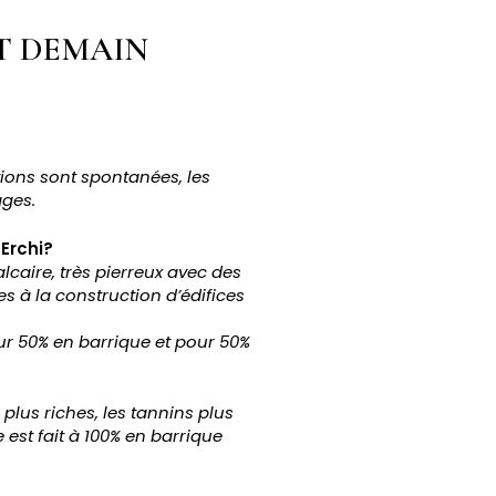
ET DEMAIN
ions sont spontanées, les
ages.
Erchi?
lcaire, très pierreux avec des
es à la construction d’édifices
pour 50% en barrique et pour 50%
plus riches, les tannins plus
 est fait à 100% en barrique