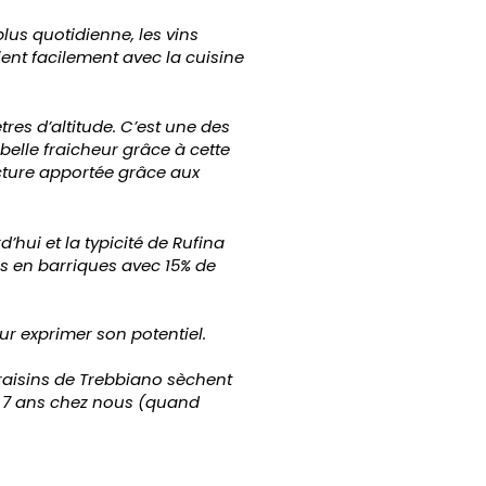
lus quotidienne, les vins
ient facilement avec la cuisine
res d’altitude. C’est une des
elle fraicheur grâce à cette
ucture apportée grâce aux
hui et la typicité de Rufina
és en barriques avec 15% de
our exprimer son potentiel.
 raisins de Trebbiano sèchent
nt 7 ans chez nous (quand