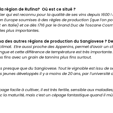
 la région de Rufina? Où est ce situé ?
lier qui est reconnu pour la qualité de ses vins depuis 1600 ! 
en Europe soumises à des règles de production (que l’on po
n Italie) et ce dès 1716 par le Grand Duc de Toscane Cosme 
les plus importantes.
ina des autres régions de production du Sangiovese ? De
e climat. Etre aussi proche des Appenins, permet d’avoir un c
ngue et cette différence de température est très importante.
us fins avec un grain de tannins plus fins surtout.
s presque que du Sangiovese. Tout le vignoble est issu de 
lus jeunes développés il y a moins de 20 ans, par l’université
e facile à cultiver, il est très fertile, sensible aux maladies
vec la maturité, mais c’est un cépage fantastique quand il mû