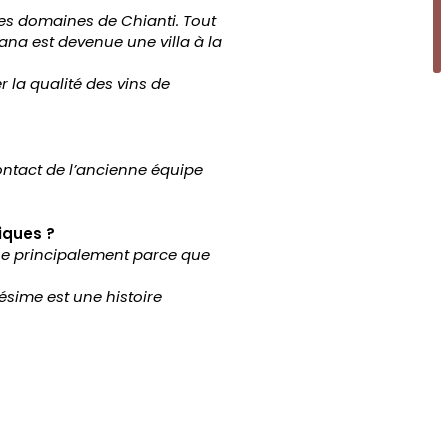
es domaines de Chianti. Tout
ana est devenue une villa à la
 la qualité des vins de
ontact de l’ancienne équipe
iques ?
ue
principalement parce que
lésime est une histoire