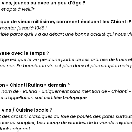
vins, jeunes ou avec un peu d’âge ?
et apte à vieillir
ique de vieux millésime, comment évoluent les Chianti 
onter jusqu’à 1948 !
ible parce qu’il y a au départ une bonne acidité qui nous vien
ese avec le temps ?
’âge est que le vin perd une partie de ses arômes de fruits e
 nez. En bouche, le vin est plus doux et plus souple, mais 
on « Chianti Rufina » demain ?
le nom de « Rufina » uniquement sans mention de « Chianti »
re d’appellation soit certifiée biologique.
vins / Cuisine locale ?
 des crostini classiques au foie de poulet, des pâtes surtout
uce au sanglier, beaucoup de viandes, de la viande mijoté
teak saignant.