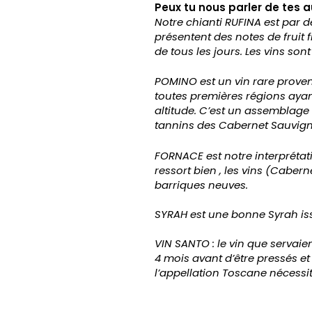
Peux tu nous parler de tes 
Notre chianti RUFINA est par d
présentent des notes de fruit 
de tous les jours. Les vins so
POMINO est un vin rare provena
toutes premières régions ayan
altitude. C’est un assemblage
tannins des Cabernet Sauvig
FORNACE est notre interprétati
ressort bien , les vins (Cabe
barriques neuves.
SYRAH est une bonne Syrah issu
VIN SANTO : le vin que servaie
4 mois avant d’être pressés e
l’appellation Toscane nécessi