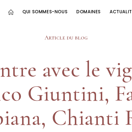
QUI SOMMES-NOUS
DOMAINES
ACTUALIT
Article du blog
tre avec le vi
co Giuntini, F
piana, Chianti 