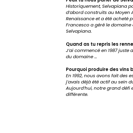
Historiquement, Selvapiana p
d’abord construits au Moyen A
Renaissance et a été acheté p
Francesco a géré le domaine d
Selvapiana.
Quand as tu repris les renn
J’ai commencé en 1987 juste a
du domaine …
Pourquoi produire des vins b
En 1992, nous avons fait des e
j’avais déjà été actif au sei
Aujourd’hui, notre grand défi e
différente.