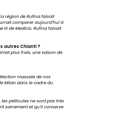
La région de Rufina faisait
urrait comparer aujourd’hui à
III de Medicis.
Rufina faisait
s autres Chianti ?
limat plus frais, une saison de
sélection massale de nos
 de Milan dans le cadre du
, les pellicules ne sont pas très
rit sainement et qu’il conserve