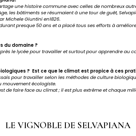
artage une histoire commune avec celles de nombreux autr
ge, les bâtiments se résumaient à une tour de guêt, Selvapi
ar Michele Giuntini en1826.
urant presque 50 ans et a placé tous ses efforts à améliorer
es du domaine ?
près le lycée pour travailler et surtout pour apprendre au c
iologiques ? Est ce que le climat est propice à ces prat
ssais pour travailler selon les méthodes de culture biologiq
n du mouvement écologiste.
st de faire face au climat ; il est plus extrême et chaque mil
LE VIGNOBLE DE SELVAPIANA