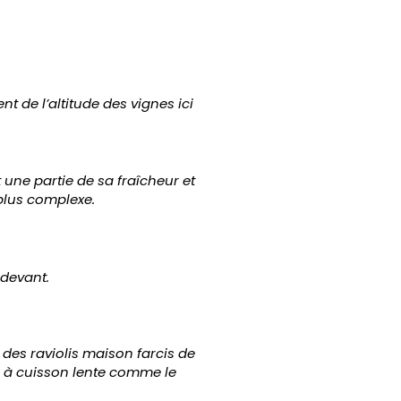
?
t de l’altitude des vignes ici
t une partie de sa fraîcheur et
plus complexe.
 devant.
 des raviolis maison farcis de
e à cuisson lente comme le