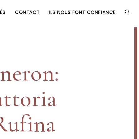
ÉS
CONTACT
ILS NOUS FONT CONFIANCE
TOGG
WEBSI
gneron:
SEARC
attoria
Rufina