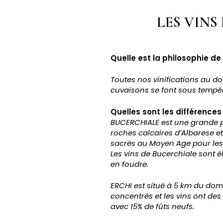
LES VINS
Quelle est la philosophie d
Toutes nos vinifications au d
cuvaisons se font sous tempé
Quelles sont les différences
BUCERCHIALE est une grande par
roches calcaires d’Albarese et 
sacrés au Moyen Age pour les 
Les vins de Bucerchiale sont él
en foudre.
ERCHI est situé à 5 km du doma
concentrés et les vins ont des
avec 15% de fûts neufs.