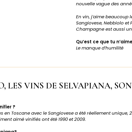
nouvelle vague des anné
En vin, j’aime beaucoup l
Sangiovese, Nebbiolo et P
Champagne est aussi un 
Qu’est ce que tu n’aim
Le manque d’humilité
, LES VINS DE SELVAPIANA, SO
ifier ?
us en Toscane avec le Sangiovese a été réellement unique, 2
iment aimé vinifiés ont été 1990 et 2009.
apiana?