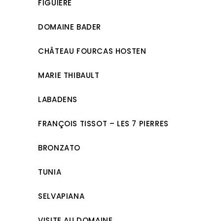
FIGUIÈRE
DOMAINE BADER
CHÂTEAU FOURCAS HOSTEN
MARIE THIBAULT
LABADENS
FRANÇOIS TISSOT – LES 7 PIERRES
BRONZATO
TUNIA
SELVAPIANA
VISITE AU DOMAINE