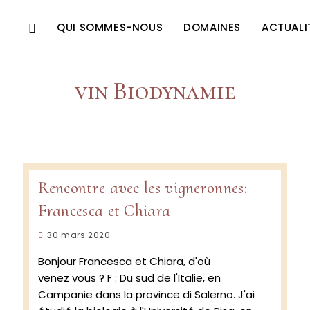
QUI SOMMES-NOUS
DOMAINES
ACTUALI
vin Biodynamie
Rencontre avec les vigneronnes:
Francesca et Chiara
Publication
30 mars 2020
publiée :
Bonjour Francesca et Chiara, d'où
venez vous ? F : Du sud de l'Italie, en
Campanie dans la province di Salerno. J'ai