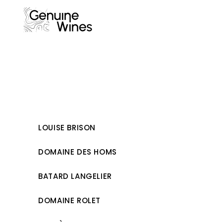
Skip
to
content
LOUISE BRISON
DOMAINE DES HOMS
BATARD LANGELIER
DOMAINE ROLET