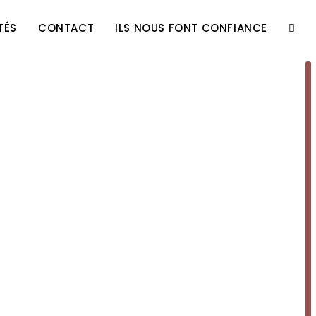
TÉS
CONTACT
ILS NOUS FONT CONFIANCE
TOGG
WEBS
SEAR