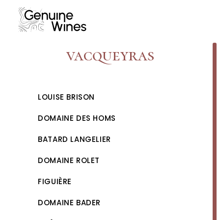
Skip
to
content
vacqueyras
LOUISE BRISON
DOMAINE DES HOMS
BATARD LANGELIER
DOMAINE ROLET
FIGUIÈRE
DOMAINE BADER