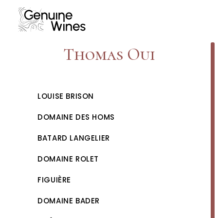
Skip
to
content
Thomas Oui
LOUISE BRISON
DOMAINE DES HOMS
BATARD LANGELIER
DOMAINE ROLET
FIGUIÈRE
DOMAINE BADER