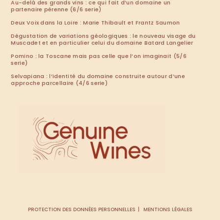
Au-delà des grands vins : ce qui fait d’un domaine un
partenaire pérenne (6/6 serie)
Deux Voix dans la Loire : Marie Thibault et Frantz Saumon
Dégustation de variations géologiques : le nouveau visage du
Muscadet et en particulier celui du domaine Batard Langelier
Pomino : la Toscane mais pas celle que l’on imaginait (5/6
serie)
Selvapiana : l’identité du domaine construite autour d’une
approche parcellaire (4/6 serie)
PROTECTION DES DONNÉES PERSONNELLES
MENTIONS LÉGALES