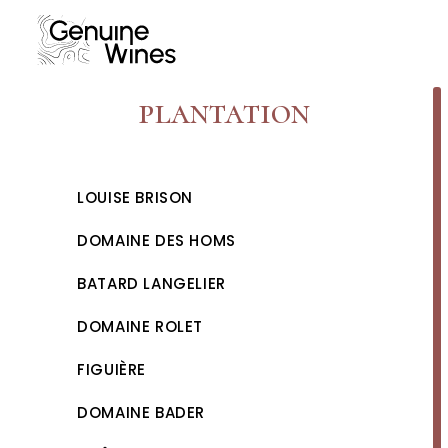
Skip
to
content
plantation
LOUISE BRISON
DOMAINE DES HOMS
BATARD LANGELIER
DOMAINE ROLET
FIGUIÈRE
DOMAINE BADER