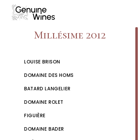
Skip
to
content
Millésime 2012
LOUISE BRISON
DOMAINE DES HOMS
BATARD LANGELIER
DOMAINE ROLET
FIGUIÈRE
DOMAINE BADER