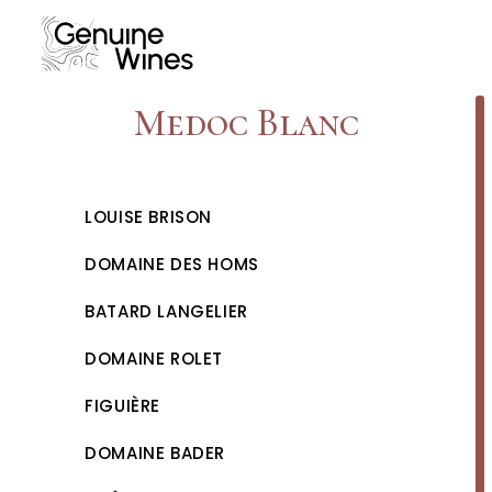
Skip
to
content
Medoc Blanc
LOUISE BRISON
DOMAINE DES HOMS
BATARD LANGELIER
DOMAINE ROLET
FIGUIÈRE
DOMAINE BADER