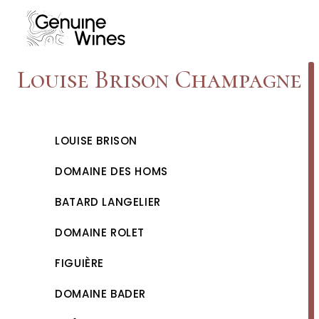
Skip
to
content
Louise Brison Champagne
LOUISE BRISON
DOMAINE DES HOMS
BATARD LANGELIER
DOMAINE ROLET
FIGUIÈRE
DOMAINE BADER