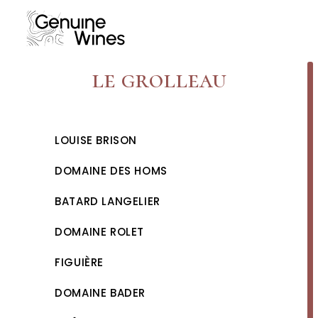
Skip
to
content
le grolleau
LOUISE BRISON
DOMAINE DES HOMS
BATARD LANGELIER
DOMAINE ROLET
FIGUIÈRE
DOMAINE BADER