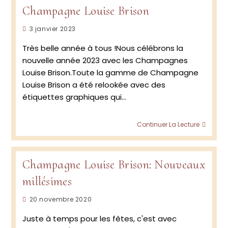
Champagne Louise Brison
Publication
3 janvier 2023
publiée :
Très belle année à tous !Nous célébrons la
nouvelle année 2023 avec les Champagnes
Louise Brison.Toute la gamme de Champagne
Louise Brison a été relookée avec des
étiquettes graphiques qui…
Cham
Continuer La Lecture
Louise
Brison
Champagne Louise Brison: Nouveaux
millésimes
Publication
20 novembre 2020
publiée :
Juste à temps pour les fêtes, c'est avec