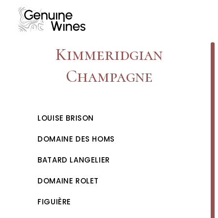
Skip
to
content
Kimmeridgian
Champagne
LOUISE BRISON
DOMAINE DES HOMS
BATARD LANGELIER
DOMAINE ROLET
FIGUIÈRE