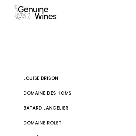
Skip
to
content
LOUISE BRISON
DOMAINE DES HOMS
BATARD LANGELIER
DOMAINE ROLET