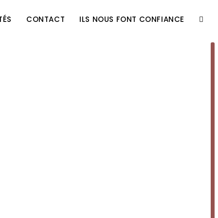
TÉS
CONTACT
ILS NOUS FONT CONFIANCE
TOGG
WEBS
SEAR