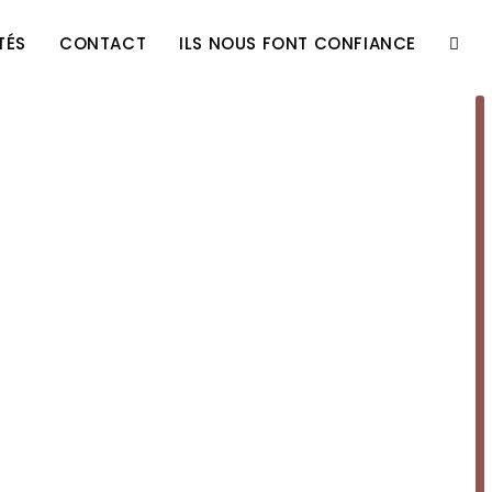
TÉS
CONTACT
ILS NOUS FONT CONFIANCE
TOGG
WEBS
SEAR