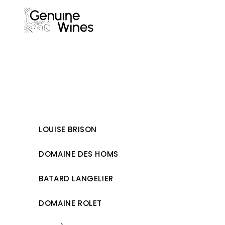
Skip
to
content
LOUISE BRISON
DOMAINE DES HOMS
BATARD LANGELIER
DOMAINE ROLET