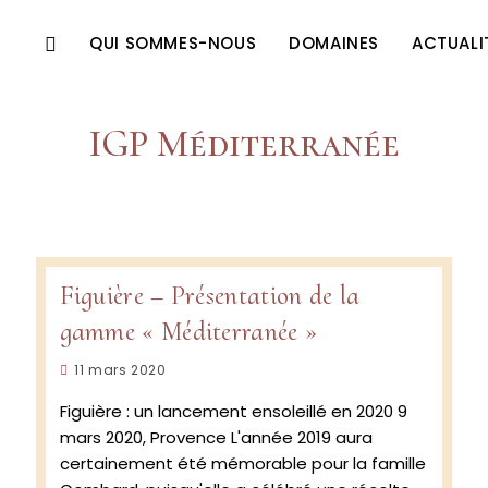
QUI SOMMES-NOUS
DOMAINES
ACTUALI
IGP Méditerranée
Figuière – Présentation de la
gamme « Méditerranée »
Publication
11 mars 2020
publiée :
Figuière : un lancement ensoleillé en 2020 9
mars 2020, Provence L'année 2019 aura
certainement été mémorable pour la famille