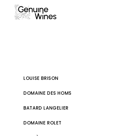
Skip
to
content
LOUISE BRISON
DOMAINE DES HOMS
BATARD LANGELIER
DOMAINE ROLET