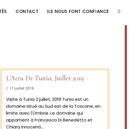
TÉS
CONTACT
ILS NOUS FONT CONFIANCE
TOGG
WEBS
SEAR
L’Actu De Tunia, Juillet 2019
Publication
17 juillet 2019
publiée :
Visite à Tunia 2 juillet, 2019 Tunia est un
domaine situé au Sud est de la Toscane, en
limite avec l'Ombrie. Le domaine qui
appartient à Francesca Di Benedetto et
Chiara Innocenti…