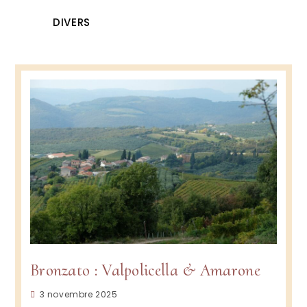
DIVERS
Bronzato : Valpolicella & Amarone
Publication
3 novembre 2025