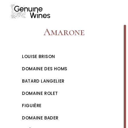
Skip
to
content
Amarone
LOUISE BRISON
DOMAINE DES HOMS
BATARD LANGELIER
DOMAINE ROLET
FIGUIÈRE
DOMAINE BADER