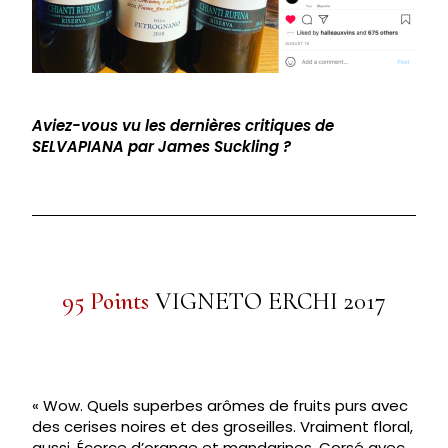
Aviez-vous vu les dernières critiques de
SELVAPIANA par James Suckling ?
95 Points
VIGNETO ERCHI 2017
« Wow. Quels superbes arômes de fruits purs avec
des cerises noires et des groseilles. Vraiment floral,
aussi. Écorce d’orange et mandarines. Corsé avec