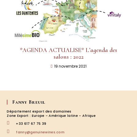
*AGENDA ACTUALISE* L’agenda des
salons : 2022
19 novembre 2021
Fanny Breuil
Département export des domaines
Zone Export : Europe - Amérique latine - Afrique
+33 617 67 75 39
fanny@genuinewines.com