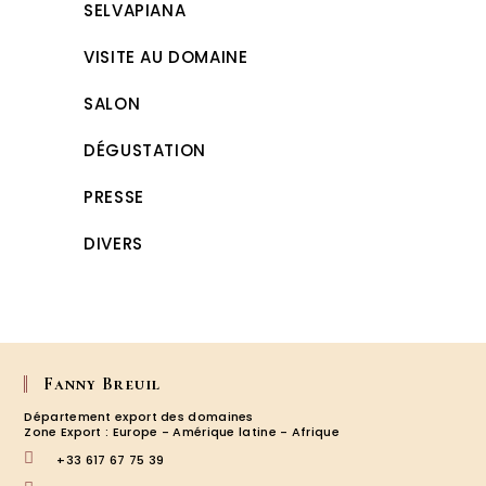
SELVAPIANA
VISITE AU DOMAINE
SALON
DÉGUSTATION
PRESSE
DIVERS
Fanny Breuil
Département export des domaines
Zone Export : Europe - Amérique latine - Afrique
+33 617 67 75 39