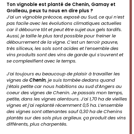
Ton vignoble est planté de Chenin, Gamay et
Grolleau, peux tu nous en dire plus ?
J’ai un vignoble précoce, exposé au Sud, ce qui n’est
pas facile avec les évolutions climatiques actuelles
car il débourre tôt et peut être sujet aux gels tardifs.
Aussi, je taille le plus tard possible pour freiner le
débourrement de la vigne. C’est un terroir pauvre,
très siliceux, les sols sont acides et l’ensemble des
vins produits sont des vins de garde qui s’ouvrent et
se complexifient avec le temps.
J’ai toujours eu beaucoup de plaisir à travailler les
vignes de
Chenin
, je suis tombée dedans quand
j’étais petite car nous habitions au sud d’Angers au
coeur des vignes de Chenin. Je passais mon temps,
petite, dans les vignes alentours. J’ai 1,70 ha de vieilles
vignes et j’ai replanté récemment 0,5 ha. L’ensemble
des vignes sont attenantes sauf 0,30 ha de Chenins
plantés sur des sols plus argileux. ça produit des vins
différents, plus charpentés.