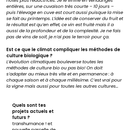
notes plus réductrices. Je le vinifie en vendanges
entières, sur une cuvaison très courte – 10 jours –
puis l’élevage en cuve est court aussi puisque la mise
se fait au printemps. L’idée est de conserver du fruit et
le résultat est qu’en effet, ce vin est fruité mais il a
aussi de la profondeur et de la complexité. Je ne fais
pas de vins de soif, je n’ai pas le terroir pour ça.
Est ce que le climat compliquer les méthodes de
culture biologique ?
L’évolution climatiques bouleverse toutes les
méthodes de culture bio ou pas bio! On doit
s’adapter au mieux très vite et en permanence : à
chaque saison et à chaque millésime. C’est vrai pour
la vigne mais aussi pour toutes les autres cultures…
Quels sont tes
projets actuels et
futurs ?
transhumance ! et
nouvelle parcelle de