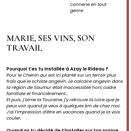
connerie en tout
genre
MARIE, SES VINS, SON
TRAVAIL
Pourquoi t’es tu installée à Azay le Rideau ?
Pour le Chenin qui est ici planté sur un terroir plus
frais que le schiste angevin. Le calcaire angevin dans
la région de Saumur était inaccessible hors cadre
familiale et financièrement…
Et puis, j’aime la Touraine, j’y retrouve la Loire que je
peux voir quand je veux à quelques km de chez moi.
J’ai l’impression d’être en vacances quand je la vois
couler.
Quand as tu décidé de t’installer sur ton propre