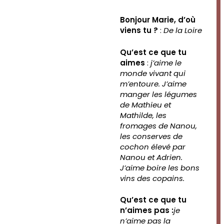
publication :
Bonjour Marie, d’où
viens tu ?
:
De la Loire
Qu’est ce que tu
aimes
:
j’aime le
monde vivant qui
m’entoure. J’aime
manger les légumes
de Mathieu et
Mathilde, les
fromages de Nanou,
les conserves de
cochon élevé par
Nanou et Adrien.
J’aime boire les bons
vins des copains.
Qu’est ce que tu
n’aimes pas :
je
n’aime pas la