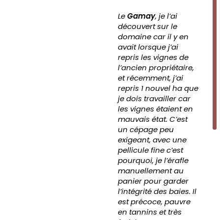
Le
Gamay
, je l’ai
découvert sur le
domaine car il y en
avait lorsque j’ai
repris les vignes de
l’ancien propriétaire,
et récemment, j’ai
repris 1 nouvel ha que
je dois travailler car
les vignes étaient en
mauvais état. C’est
un cépage peu
exigeant, avec une
pellicule fine c’est
pourquoi, je l’érafle
manuellement au
panier pour garder
l’intégrité des baies. Il
est précoce, pauvre
en tannins et très