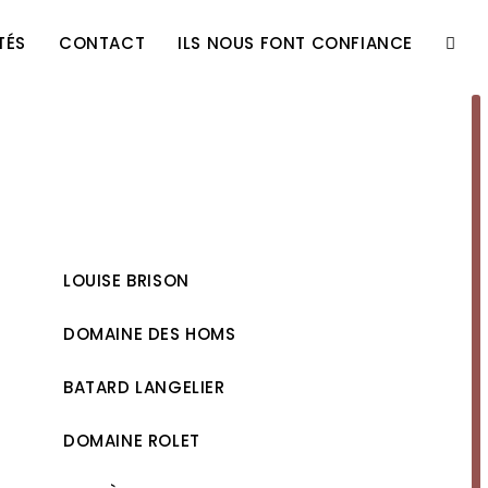
TÉS
CONTACT
ILS NOUS FONT CONFIANCE
TOGG
WEBS
SEAR
LOUISE BRISON
DOMAINE DES HOMS
BATARD LANGELIER
DOMAINE ROLET