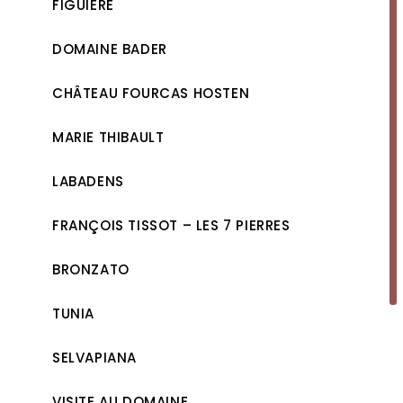
FIGUIÈRE
DOMAINE BADER
CHÂTEAU FOURCAS HOSTEN
MARIE THIBAULT
LABADENS
FRANÇOIS TISSOT – LES 7 PIERRES
BRONZATO
TUNIA
SELVAPIANA
VISITE AU DOMAINE