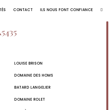
TÉS
CONTACT
ILS NOUS FONT CONFIANCE
TOGG
WEBS
a5435
SEAR
LOUISE BRISON
DOMAINE DES HOMS
BATARD LANGELIER
DOMAINE ROLET