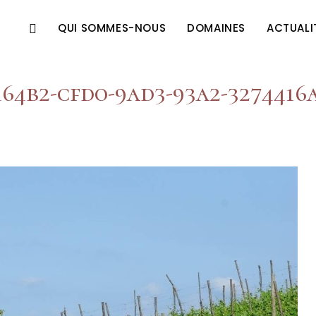
QUI SOMMES-NOUS
DOMAINES
ACTUALI
64b2-cfd0-9ad3-93a2-3274416