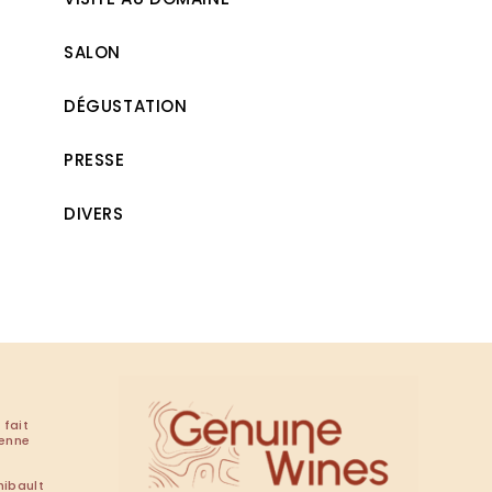
SALON
DÉGUSTATION
PRESSE
DIVERS
 fait
renne
hibault