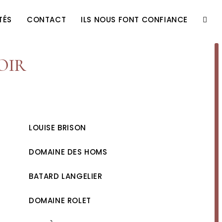
TÉS
CONTACT
ILS NOUS FONT CONFIANCE
TOGG
WEBS
OIR
SEAR
LOUISE BRISON
DOMAINE DES HOMS
BATARD LANGELIER
DOMAINE ROLET