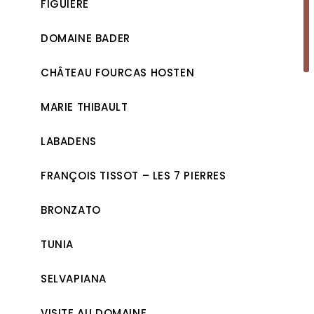
FIGUIÈRE
DOMAINE BADER
CHÂTEAU FOURCAS HOSTEN
MARIE THIBAULT
LABADENS
FRANÇOIS TISSOT – LES 7 PIERRES
BRONZATO
TUNIA
SELVAPIANA
VISITE AU DOMAINE