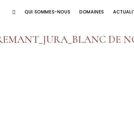
QUI SOMMES-NOUS
DOMAINES
ACTUALI
REMANT_JURA_BLANC DE N