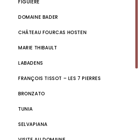
FIGUIÈRE
DOMAINE BADER
CHÂTEAU FOURCAS HOSTEN
MARIE THIBAULT
LABADENS
FRANÇOIS TISSOT – LES 7 PIERRES
BRONZATO
TUNIA
SELVAPIANA
VISITE AU DOMAINE