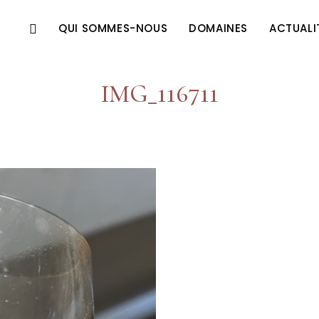
QUI SOMMES-NOUS
DOMAINES
ACTUALI
IMG_116711