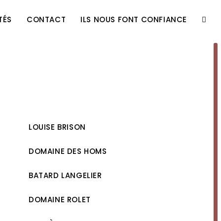
TÉS
CONTACT
ILS NOUS FONT CONFIANCE
TOGG
WEBS
SEAR
LOUISE BRISON
DOMAINE DES HOMS
BATARD LANGELIER
DOMAINE ROLET