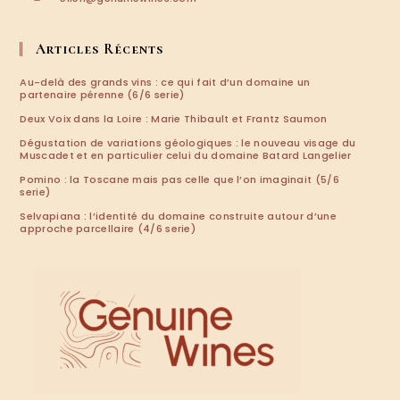
dans
votre
application
Articles Récents
Au-delà des grands vins : ce qui fait d’un domaine un
partenaire pérenne (6/6 serie)
Deux Voix dans la Loire : Marie Thibault et Frantz Saumon
Dégustation de variations géologiques : le nouveau visage du
Muscadet et en particulier celui du domaine Batard Langelier
Pomino : la Toscane mais pas celle que l’on imaginait (5/6
serie)
Selvapiana : l’identité du domaine construite autour d’une
approche parcellaire (4/6 serie)