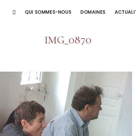
QUI SOMMES-NOUS
DOMAINES
ACTUALI
IMG_0870