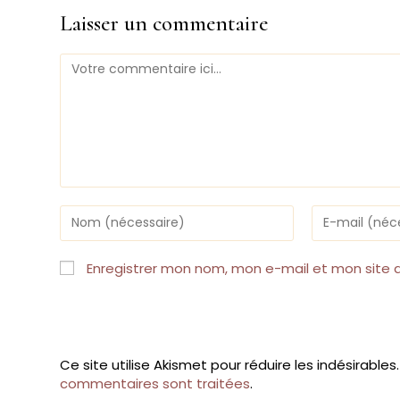
Laisser un commentaire
Comment
Enter
Enter
your
your
name
email
or
address
Enregistrer mon nom, mon e-mail et mon site 
username
to
to
comment
comment
Ce site utilise Akismet pour réduire les indésirables
commentaires sont traitées
.