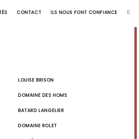
TÉS
CONTACT
ILS NOUS FONT CONFIANCE
TOGG
WEBS
SEAR
LOUISE BRISON
DOMAINE DES HOMS
BATARD LANGELIER
DOMAINE ROLET