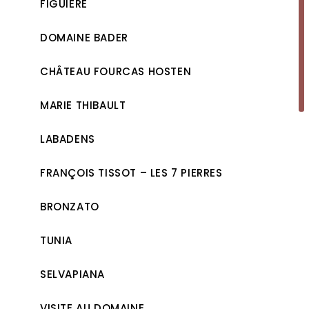
FIGUIÈRE
DOMAINE BADER
CHÂTEAU FOURCAS HOSTEN
MARIE THIBAULT
LABADENS
FRANÇOIS TISSOT – LES 7 PIERRES
BRONZATO
TUNIA
SELVAPIANA
VISITE AU DOMAINE