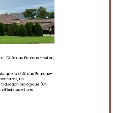
ais, Château Fourcas Hosten,
cis, que le château Fourcas-
mentaires, un
roduction biologique (un
 millésimes et une