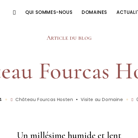
QUI SOMMES-NOUS
DOMAINES
ACTUALI
Article du blog
eau Fourcas H
24
Château Fourcas Hosten
•
Visite au Domaine
Un millésime humide et lent