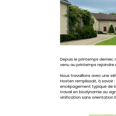
Depuis le printemps dernier
venu au printemps rejoindre 
Nous travaillons avec une sé
Hosten remplissait, à savoir 
encépagement typique de la 
travail en biodynamie au vig
vinification sans orientation 