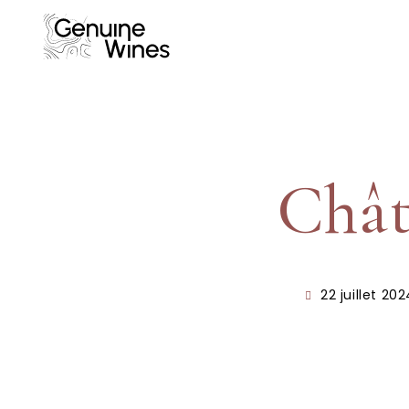
Chât
22 juillet 20