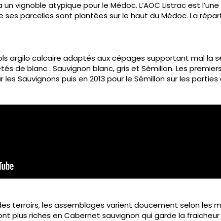
un vignoble atypique pour le Médoc. L’AOC Listrac est l’une d
de ses parcelles sont plantées sur le haut du Médoc. La répart
ols argilo calcaire adaptés aux cépages supportant mal la s
tés de blanc : Sauvignon blanc, gris et Sémillon. Les premie
 les Sauvignons puis en 2013 pour le Sémillon sur les parties o
es terroirs, les assemblages varient doucement selon les mi
t plus riches en Cabernet sauvignon qui garde la fraicheur