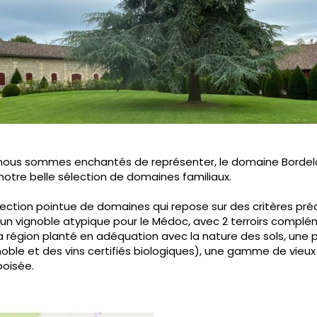
, nous sommes enchantés de représenter, le domaine Bordel
notre belle sélection de domaines familiaux.
lection pointue de domaines qui repose sur des critères pré
: un vignoble atypique pour le Médoc, avec 2 terroirs complé
région planté en adéquation avec la nature des sols, une p
noble et des vins certifiés biologiques), une gamme de vieux
boisée.