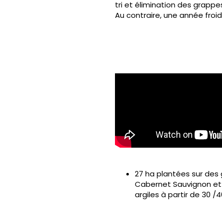
tri et élimination des grappe
Au contraire, une année froid
27 ha plantées sur des
Cabernet Sauvignon et P
argiles à partir de 30 /