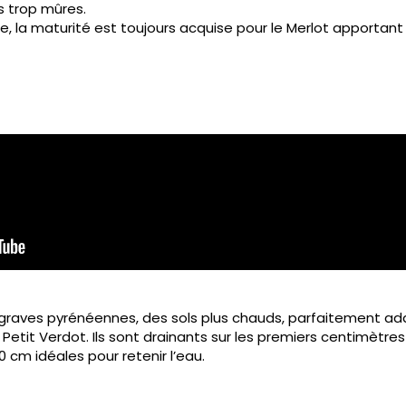
s trop mûres.
e, la maturité est toujours acquise pour le Merlot apportant r
 graves pyrénéennes, des sols plus chauds, parfaitement a
etit Verdot. Ils sont drainants sur les premiers centimètre
40 cm idéales pour retenir l’eau.