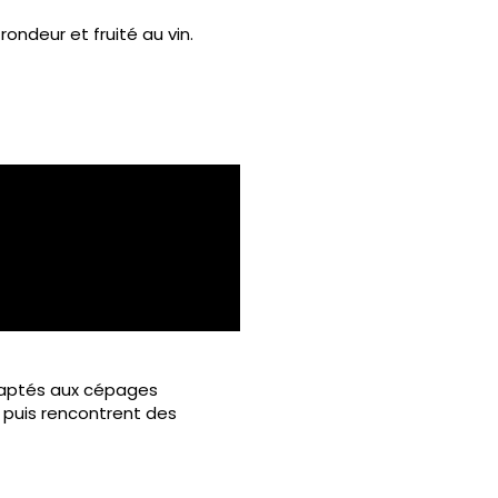
ondeur et fruité au vin.
daptés aux cépages
s puis rencontrent des