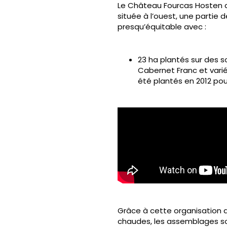
Le Château Fourcas Hosten a 
située à l’ouest, une partie 
presqu’équitable avec :
23 ha plantés sur des s
Cabernet Franc et varié
été plantés en 2012 pour
Grâce à cette organisation d
chaudes, les assemblages son