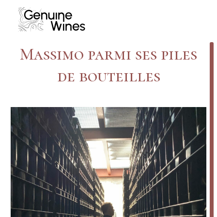
Skip
to
content
Massimo parmi ses piles
de bouteilles