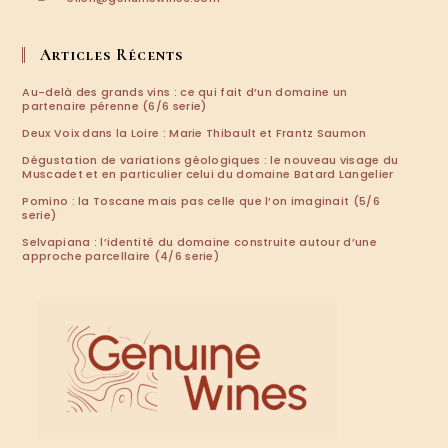
dans
votre
application
Articles Récents
Au-delà des grands vins : ce qui fait d’un domaine un
partenaire pérenne (6/6 serie)
Deux Voix dans la Loire : Marie Thibault et Frantz Saumon
Dégustation de variations géologiques : le nouveau visage du
Muscadet et en particulier celui du domaine Batard Langelier
Pomino : la Toscane mais pas celle que l’on imaginait (5/6
serie)
Selvapiana : l’identité du domaine construite autour d’une
approche parcellaire (4/6 serie)