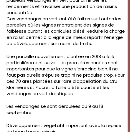
plusieurs vendanges en vert pour diminuer les
rendements et favoriser une production de raisins
concentrés.
Ces vendanges en vert ont été faites sur toutes les
parcelles où les vignes montraient des signes de
faiblesse durant les canicules d’été. Réduire la charge
en raisin permet à la vigne de mieux répartir l’énergie
de développement sur moins de fruits.
Une parcelle nouvellement plantée en 2018 a été
particulièrement suivie. Les premières années sont
importantes pour que la vigne s’enracine bien. Il ne
faut pas qu’elle s’épuise trop ni ne produise trop. Pour
ces 70 ares plantées sur l’aire d’appellation du Cru
Monnières st Fiacre, la taille a été courte et les
vendanges en vert drastiques.
Les vendanges se sont déroulées du 9 au 18
septembre
Développement végétatif important avec la reprise
du beau temps mi-juin