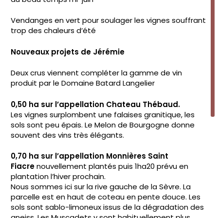
Vendanges en vert pour soulager les vignes souffrant
trop des chaleurs d’été
Nouveaux projets de Jérémie
Deux crus viennent compléter la gamme de vin
produit par le Domaine Batard Langelier
0,50 ha sur l’appellation Chateau Thébaud.
Les vignes surplombent une falaises granitique, les
sols sont peu épais. Le Melon de Bourgogne donne
souvent des vins très élégants.
0,70 ha sur l’appellation Monnières Saint
Fiacre
nouvellement plantés puis 1ha20 prévu en
plantation l’hiver prochain.
Nous sommes ici sur la rive gauche de la Sèvre. La
parcelle est en haut de coteau en pente douce. Les
sols sont sablo-limoneux issus de la dégradation des
gneiss. Les Muscadets y sont habituellement plus