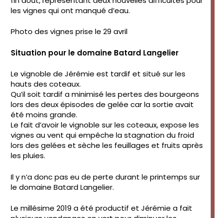
fin aout, représentant deux nouvelles difficultés pour
les vignes qui ont manqué d’eau.
Photo des vignes prise le 29 avril
Situation pour le domaine Batard Langelier
Le vignoble de Jérémie est tardif et situé sur les
hauts des coteaux.
Qu’il soit tardif a minimisé les pertes des bourgeons
lors des deux épisodes de gelée car la sortie avait
été moins grande.
Le fait d’avoir le vignoble sur les coteaux, expose les
vignes au vent qui empêche la stagnation du froid
lors des gelées et sèche les feuillages et fruits après
les pluies.
Il y n’a donc pas eu de perte durant le printemps sur
le domaine Batard Langelier.
Le millésime 2019 a été productif et Jérémie a fait