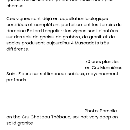
charnus.
Ces vignes sont déjà en appellation biologique
certifiées et complètent parfaitement les terroirs du
domaine Batard Langelier : les vignes sont plantées
sur des sols de gneiss, de grabbro, de granit et de
sables produisant aujourd’hui 4 Muscadets très
différents.
70 ares plantés
en Cru Monnières
Saint Fiacre sur sol limoneux sableux, moyennement
profonds
Photo: Parcelle
on the Cru Chateau Thébaud, soil not very deep on
solid granite