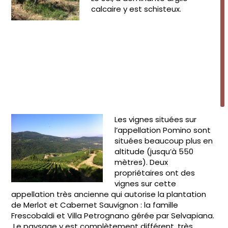
calcaire y est schisteux.
Les vignes situées sur
l’appellation Pomino sont
situées beaucoup plus en
altitude (jusqu’à 550
mètres). Deux
propriétaires ont des
vignes sur cette
appellation très ancienne qui autorise la plantation
de Merlot et Cabernet Sauvignon : la famille
Frescobaldi et Villa Petrognano gérée par Selvapiana.
Le paysage y est complètement différent, très