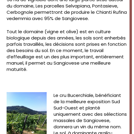
du domaine, Les parcelles Selvapiana, Pontasieve,
Cerbognole permettront de produire le Chianti Rufina
vedemmia avec 95% de Sangiovese.
Tout le domaine (vigne et olive) est en culture
biologique depuis des années, les sols sont enherbés
parfois travaillés, les décisions sont prises en fonction
des besoins du sol. En ce moment, le travail
d’effeuillage est un des plus important, entièrement
manuel, il permet au Sangiovese une meilleure
maturité.
Le cru Bucerchiale, bénéficiant
de la meilleure exposition Sud
Sud-Ouest et planté
uniquement avec des sélections
massales de Sangiovese,
donnera un vin du même nom.
Le sol, à dominante argilo-