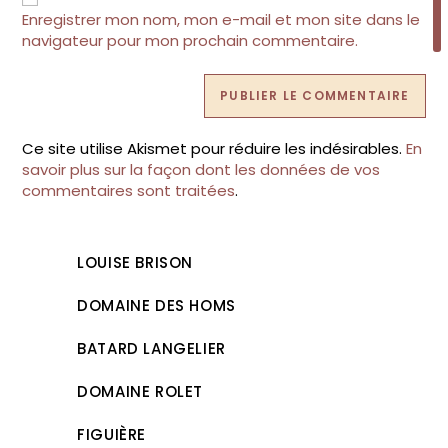
site
Enregistrer mon nom, mon e-mail et mon site dans le
(facultatif)
navigateur pour mon prochain commentaire.
Ce site utilise Akismet pour réduire les indésirables.
En
savoir plus sur la façon dont les données de vos
commentaires sont traitées
.
LOUISE BRISON
DOMAINE DES HOMS
BATARD LANGELIER
DOMAINE ROLET
FIGUIÈRE