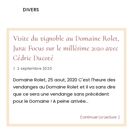
DIVERS
Visite du vignoble au Domaine Rolet,
Jura: Focus sur le millésime 2020 avec
Cédric Ducoté
Publication
2 septembre 2020
publiée :
Domaine Rolet, 25 aout, 2020 C'est l'heure des
vendanges au Domaine Rolet et il va sans dire
que ce sera une vendange sans précédent
pour le Domaine ! A peine arrivée…
Visite
Continuer La Lecture
du
vignob