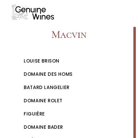
Skip
to
content
Macvin
LOUISE BRISON
DOMAINE DES HOMS
BATARD LANGELIER
DOMAINE ROLET
FIGUIÈRE
DOMAINE BADER