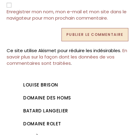
votre
site
Enregistrer mon nom, mon e-mail et mon site dans le
(facultatif)
navigateur pour mon prochain commentaire.
Ce site utilise Akismet pour réduire les indésirables.
En
savoir plus sur la façon dont les données de vos
commentaires sont traitées
.
LOUISE BRISON
DOMAINE DES HOMS
BATARD LANGELIER
DOMAINE ROLET