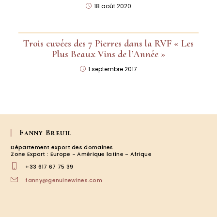
18 août 2020
Trois cuvées des 7 Pierres dans la RVF « Les
Plus Beaux Vins de l’Année »
1 septembre 2017
Fanny Breuil
Département export des domaines
Zone Export : Europe - Amérique latine - Afrique
+33 617 67 75 39
fanny@genuinewines.com