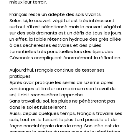
mieux leur terroir.
François reste un adepte des sols vivants.
Selon lui, le couvert végétal est très intéressant
surtout s’il est sélectionné mais le couvert végétal
sur des sols drainants est un défis de tous les jours.
En effet, la faible rétention hydrique des grès alliée
à des sécheresses estivales et des pluies
torrentielles très ponctuelles lors des épisodes
Cévenoles compliquent énormément la réflection.
Aujourd’hui, François continue de tester ses
pratiques.
Après avoir pratiqué les semis de luzerne après
vendanges et limiter au maximum son travail du
sol, il doit reconsidérer l’approche.
Sans travail du sol, les pluies ne pénètreront pas
dans le sol et ruisselleront.
Aussi, depuis quelques temps, François travaille ses
sols, tout en le faisant le plus tard possible et de
façon non-intégrale dans le rang. Son idée est de
conserver le centre du rang avec de la végétation.