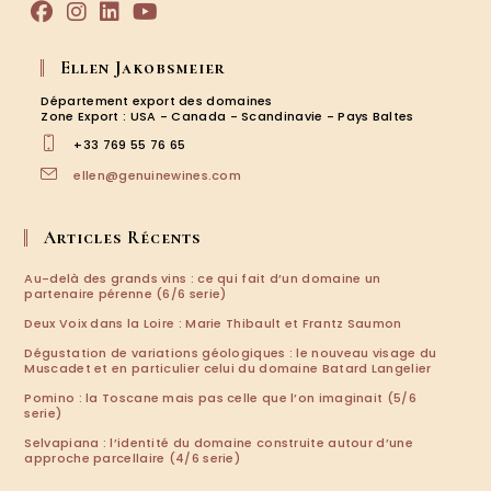
Ellen Jakobsmeier
Département export des domaines
Zone Export : USA - Canada - Scandinavie - Pays Baltes
+33 769 55 76 65
ellen@genuinewines.com
Articles Récents
Au-delà des grands vins : ce qui fait d’un domaine un
partenaire pérenne (6/6 serie)
Deux Voix dans la Loire : Marie Thibault et Frantz Saumon
Dégustation de variations géologiques : le nouveau visage du
Muscadet et en particulier celui du domaine Batard Langelier
Pomino : la Toscane mais pas celle que l’on imaginait (5/6
serie)
Selvapiana : l’identité du domaine construite autour d’une
approche parcellaire (4/6 serie)