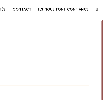
TÉS
CONTACT
ILS NOUS FONT CONFIANCE
TOGG
WEBS
SEAR