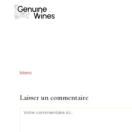
Skip
to
content
blanc
Laisser un commentaire
Comment