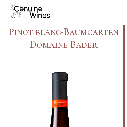
Skip
to
content
Pinot blanc-Baumgarten
Domaine Bader