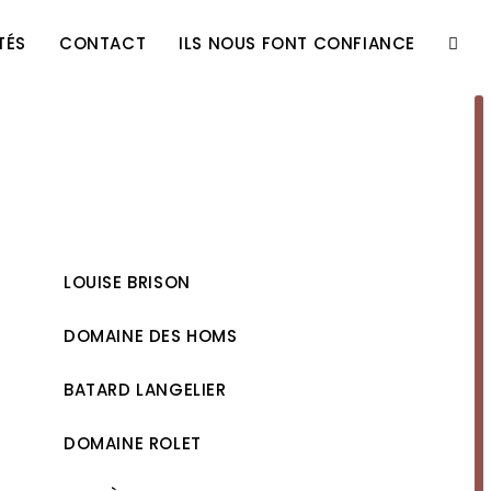
TÉS
CONTACT
ILS NOUS FONT CONFIANCE
TOGG
WEBS
SEAR
LOUISE BRISON
DOMAINE DES HOMS
BATARD LANGELIER
DOMAINE ROLET