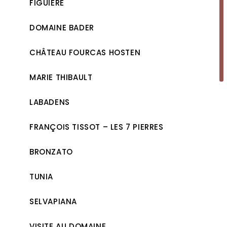
FIGUIÈRE
DOMAINE BADER
CHÂTEAU FOURCAS HOSTEN
MARIE THIBAULT
LABADENS
FRANÇOIS TISSOT – LES 7 PIERRES
BRONZATO
TUNIA
SELVAPIANA
VISITE AU DOMAINE