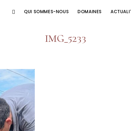
QUI SOMMES-NOUS
DOMAINES
ACTUALI
IMG_5233