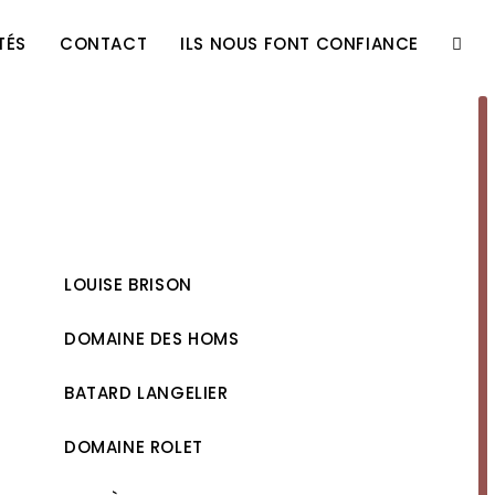
TÉS
CONTACT
ILS NOUS FONT CONFIANCE
TOGG
WEBS
SEAR
LOUISE BRISON
DOMAINE DES HOMS
BATARD LANGELIER
DOMAINE ROLET