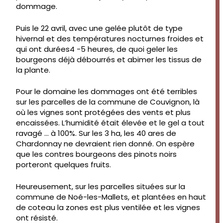
dommage.
Puis le 22 avril, avec une gelée plutôt de type
hivernal et des températures nocturnes froides et
qui ont durées4 -5 heures, de quoi geler les
bourgeons déjà débourrés et abimer les tissus de
la plante.
Pour le domaine les dommages ont été terribles
sur les parcelles de la commune de Couvignon, là
où les vignes sont protégées des vents et plus
encaissées. L’humidité était élevée et le gel a tout
ravagé … à 100%. Sur les 3 ha, les 40 ares de
Chardonnay ne devraient rien donné. On espère
que les contres bourgeons des pinots noirs
porteront quelques fruits.
Heureusement, sur les parcelles situées sur la
commune de Noé-les-Mallets, et plantées en haut
de coteau la zones est plus ventilée et les vignes
ont résisté.