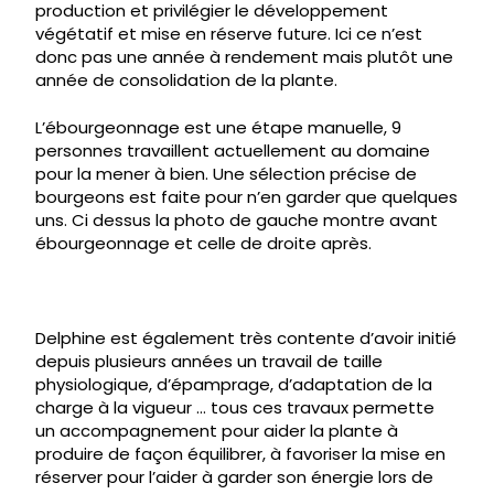
production et privilégier le développement
végétatif et mise en réserve future. Ici ce n’est
donc pas une année à rendement mais plutôt une
année de consolidation de la plante.
L’ébourgeonnage est une étape manuelle, 9
personnes travaillent actuellement au domaine
pour la mener à bien. Une sélection précise de
bourgeons est faite pour n’en garder que quelques
uns. Ci dessus la photo de gauche montre avant
ébourgeonnage et celle de droite après.
Delphine est également très contente d’avoir initié
depuis plusieurs années un travail de taille
physiologique, d’épamprage, d’adaptation de la
charge à la vigueur … tous ces travaux permette
un accompagnement pour aider la plante à
produire de façon équilibrer, à favoriser la mise en
réserver pour l’aider à garder son énergie lors de