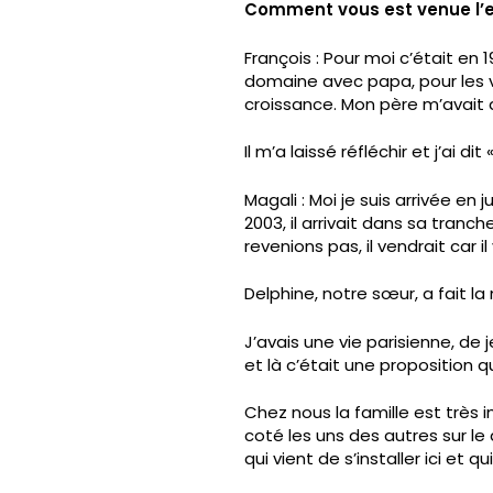
Comment vous est venue l’en
François : Pour moi c’était en 1
domaine avec papa, pour les v
croissance. Mon père m’avait dit 
Il m’a laissé réfléchir et j’ai d
Magali : Moi je suis arrivée e
2003, il arrivait dans sa tranc
revenions pas, il vendrait car il 
Delphine, notre sœur, a fait 
J’avais une vie parisienne, de 
et là c’était une proposition qu
Chez nous la famille est très
coté les uns des autres sur le
qui vient de s’installer ici et q