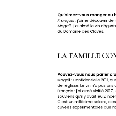
Qu’aimez-vous manger ou b
François
: j’aime découvrir de
Magali
: j’ai aimé le vin dégus
du Domaine des Claves.
LA FAMILLE C
Pouvez-vous nous parler d’u
Magali : Confidentielle 2011, 
de réglisse. Le vin n’a pas pris 
François : j’ai aimé vinifié 20
souviens qu’il y avait eu 2 in
C’est un millésime solaire, c’e
cuvées expérimentales que l’on 