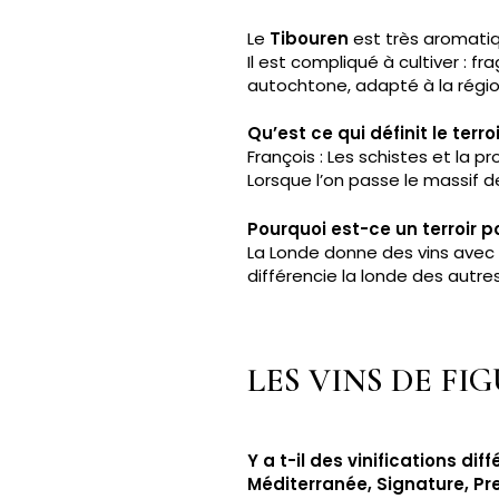
Le
Tibouren
est très aromatiqu
Il est compliqué à cultiver : 
autochtone, adapté à la régi
Qu’est ce qui définit le terro
François : Les schistes et la pr
Lorsque l’on passe le massif de
Pourquoi est-ce un terroir p
La Londe donne des vins avec 
différencie la londe des autr
LES VINS DE FI
Y a t-il des vinifications d
Méditerranée, Signature, Pr