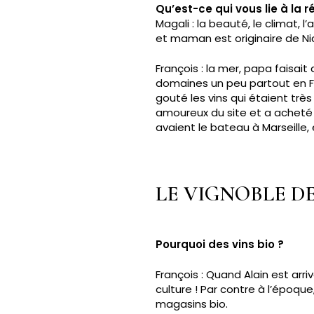
Qu’est-ce qui vous lie à la 
Magali : la beauté, le climat, 
et maman est originaire de Ni
François : la mer, papa faisait d
domaines un peu partout en France
gouté les vins qui étaient très
amoureux du site et a acheté 
avaient le bateau à Marseille, 
LE VIGNOBLE D
Pourquoi des vins bio ?
François : Quand Alain est arr
culture ! Par contre à l’époque
magasins bio.