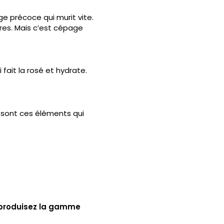
ge précoce qui murit vite.
pres. Mais c’est cépage
 fait la rosé et hydrate.
 sont ces éléments qui
us produisez la gamme