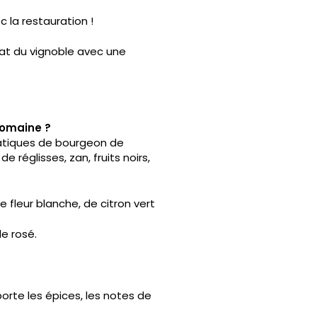
c la restauration !
état du vignoble avec une
domaine ?
matiques de bourgeon de
 réglisses, zan, fruits noirs,
 fleur blanche, de citron vert
de rosé.
porte les épices, les notes de