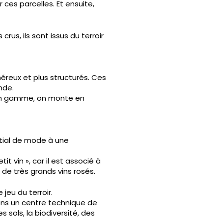
 ces parcelles. Et ensuite,
 crus, ils sont issus du terroir
néreux et plus structurés. Ces
nde.
 en gamme, on monte en
itial de mode à une
 vin », car il est associé à
 de très grands vins rosés.
jeu du terroir.
ons un centre technique de
 sols, la biodiversité, des