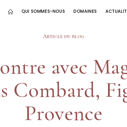
QUI SOMMES-NOUS
DOMAINES
ACTUALIT
Article du blog
ontre avec Mag
s Combard, Fi
Provence