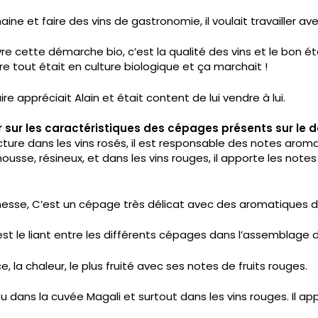
ine et faire des vins de gastronomie, il voulait travailler ave
vre cette démarche bio, c’est la qualité des vins et le bon 
re tout était en culture biologique et ça marchait !
re appréciait Alain et était content de lui vendre à lui.
r sur les caractéristiques des cépages présents sur le 
cture dans les vins rosés, il est responsable des notes aro
sse, résineux, et dans les vins rouges, il apporte les notes de
 finesse, C’est un cépage très délicat avec des aromatiques de
l est le liant entre les différents cépages dans l’assemblage 
e, la chaleur, le plus fruité avec ses notes de fruits rouges.
u dans la cuvée Magali et surtout dans les vins rouges. Il ap