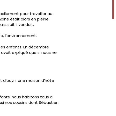
facilement pour travailler au
ine était alors en pleine
ais, soit il vendait.
erre, l’environnement.
c ses enfants. En décembre
s avait expliqué que si nous ne
jet d’ouvrir une maison d’hôte
fants, nous habitons tous à
ussi nos cousins dont Sébastien